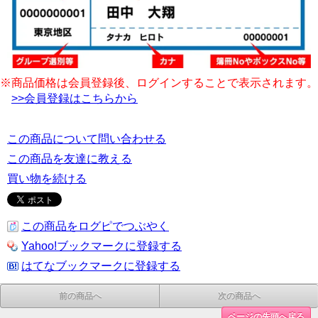
※商品価格は会員登録後、ログインすることで表示されます。
>>会員登録はこちらから
この商品について問い合わせる
この商品を友達に教える
買い物を続ける
この商品をログピでつぶやく
Yahoo!ブックマークに登録する
はてなブックマークに登録する
前の商品へ
次の商品へ
ページの先頭へ戻る